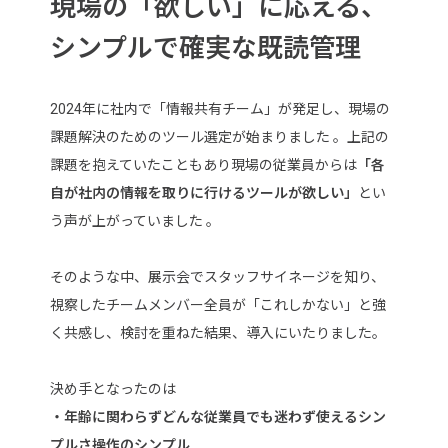
現場の「欲しい」に応える、
シンプルで確実な既読管理
2024年に社内で「情報共有チーム」が発足し、現場の
課題解決のためのツール選定が始まりました 。上記の
課題を抱えていたこともあり現場の従業員からは
「各
自が社内の情報を取りに行けるツールが欲しい」
とい
う声が上がっていました 。
そのような中、展示会でスタッフサイネージを知り、
視察したチームメンバー全員が「これしかない」と強
く共感し、検討を重ねた結果、導入にいたりました。
決め手となったのは
・年齢に関わらずどんな従業員でも迷わず使えるシン
プルさ操作のシンプル