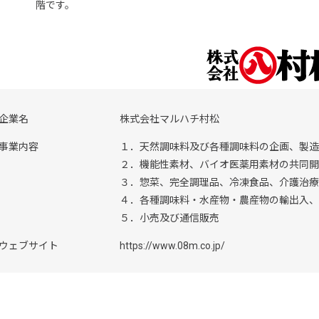
階です。
企業名
株式会社マルハチ村松
事業内容
１．天然調味料及び各種調味料の企画、製造
２．機能性素材、バイオ医薬用素材の共同開
３．惣菜、完全調理品、冷凍食品、介護治療
４．各種調味料・水産物・農産物の輸出入、
５．小売及び通信販売
ウェブサイト
https://www.08m.co.jp/