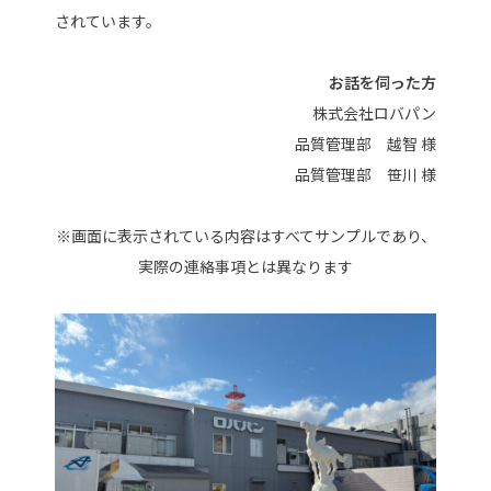
されています。
お話を伺った方
株式会社ロバパン
品質管理部 越智 様
品質管理部 笹川 様
※画面に表示されている内容はすべてサンプルであり、
実際の連絡事項とは異なります