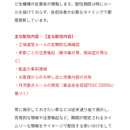
ど全職種の従業員が閲覧します。配信頻度は特にルー
ルを設けておらず、各担当者が必要なタイミングで都
度更新しています。
主な配信内容：【主な配信内容】
・工場運営ルールの定期的な再確認
・季節ごとの注意喚起（食中毒対策、感染症対策な
ど）
・監査の事前連絡
・お客様からのお申し出と改善内容の共有
・月次重点ルールの周知（食品安全認証FSSC 22000に
基づく）
常に掲示しておきたい表などは従来通り紙で掲示し、
突発的な情報や注意喚起など、期間が限定されるタイ
ムリーな情報をサイネージで配信する使い分けをして