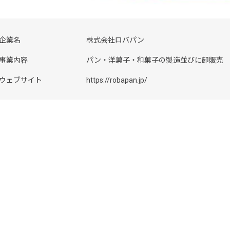
企業名
株式会社ロバパン
事業内容
パン・洋菓子・和菓子の製造並びに卸販売
ウェブサイト
https://robapan.jp/