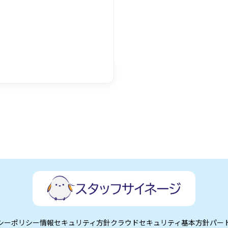
シーポリシー
情報セキュリティ方針
クラウドセキュリティ基本方針
パー