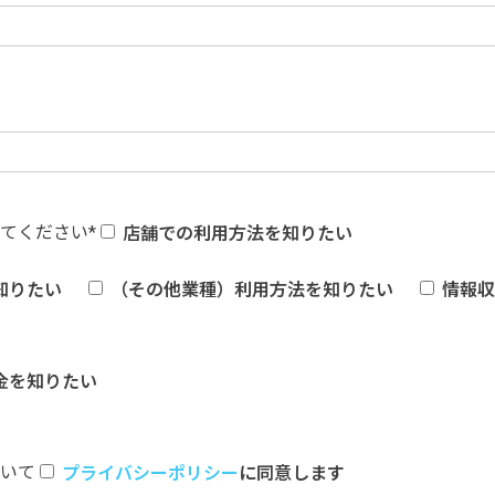
てください
*
店舗での利用方法を知りたい
知りたい
（その他業種）利用方法を知りたい
情報収
金を知りたい
いて
プライバシーポリシー
に同意します