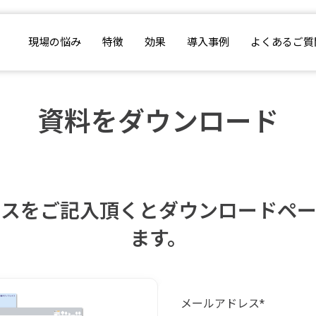
現場の悩み
特徴
効果
導入事例
よくあるご質
資料をダウンロード
レスをご記入頂くとダウンロードペー
ます。
メールアドレス
*