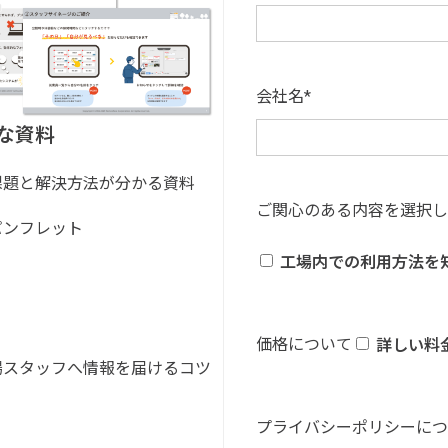
会社名
*
な資料
課題と解決方法が分かる資料
ご関心のある内容を選択し
パンフレット
工場内での利用方法を
価格について
詳しい料
場スタッフへ情報を届けるコツ
プライバシーポリシーにつ